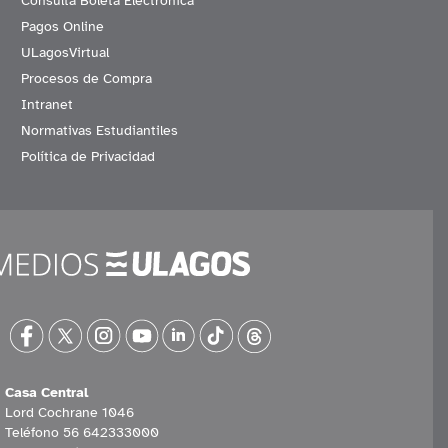
Consulta Boleta Electrónica
Pagos Online
ULagosVirtual
Procesos de Compra
Intranet
Normativas Estudiantiles
Política de Privacidad
Casa Central
Lord Cochrane 1046
Teléfono 56 642333000