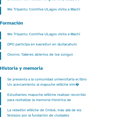
We Tripantu: Comitiva ULagos visita a Machi
Formación
We Tripantu: Comitiva ULagos visita a Machi
DPO participa en kasreltun en Quilacahuín
Osorno: Talleres abiertos de tse süngun
Historia y memoria
Se presenta a la comunidad universitaria el libro
Un acercamiento al mapuche williche kim�
Estudiantes mapuche williche realizan recorrido
para revitalizar la memoria histórica de
La rebelión williche de Chiloé, más allá de los
festejos por la fundación de ciudades