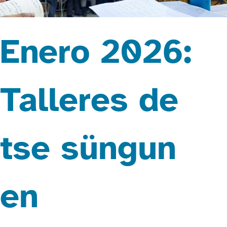
Enero 2026:
Talleres de
tse süngun
en