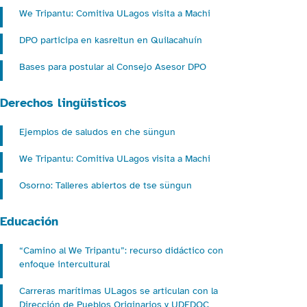
We Tripantu: Comitiva ULagos visita a Machi
DPO participa en kasreltun en Quilacahuín
Bases para postular al Consejo Asesor DPO
Derechos lingüisticos
Ejemplos de saludos en che süngun
We Tripantu: Comitiva ULagos visita a Machi
Osorno: Talleres abiertos de tse süngun
Educación
“Camino al We Tripantu”: recurso didáctico con
enfoque intercultural
Carreras marítimas ULagos se articulan con la
Dirección de Pueblos Originarios y UDEDOC