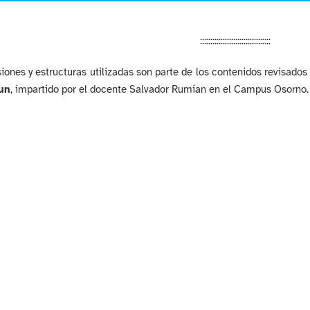
::::::::::::::::::::::::::::::::::
iones y estructuras utilizadas son parte de los contenidos revisados
un
, impartido por el docente Salvador Rumian en el Campus Osorno.