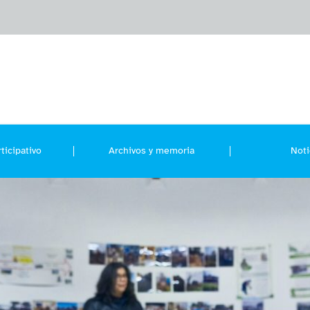
ticipativo
Archivos y memoria
Noti