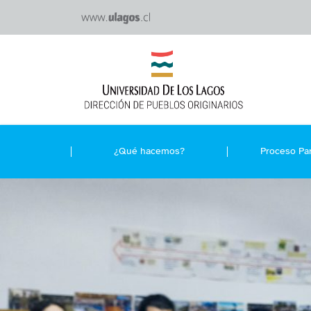
¿Qué hacemos?
Proceso Par