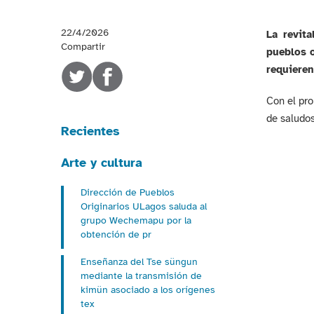
22/4/2026
La revita
Compartir
pueblos o
requieren
Con el pro
de saludos
Recientes
Arte y cultura
Dirección de Pueblos
Originarios ULagos saluda al
grupo Wechemapu por la
obtención de pr
Enseñanza del Tse süngun
mediante la transmisión de
kimün asociado a los orígenes
tex