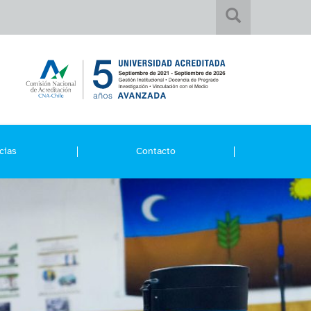
cias
Contacto