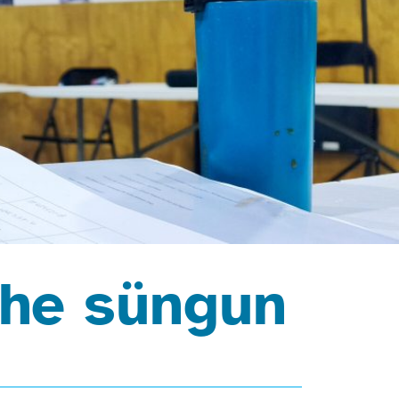
che süngun