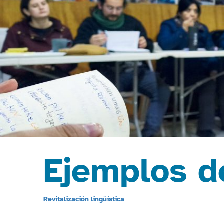
Ejemplos d
Revitalización lingüística