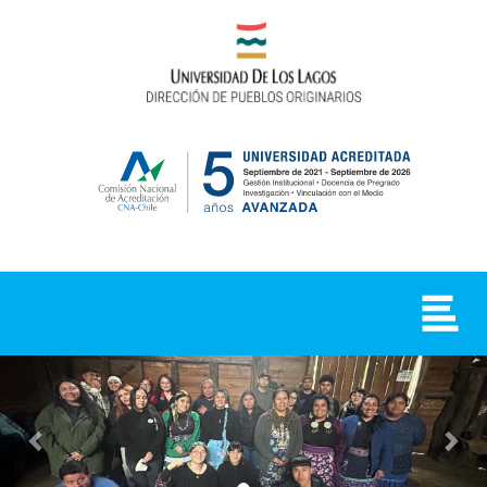
Previous
Nex