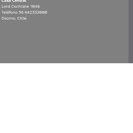
Casa Central
Lord Cochrane 1046
Teléfono 56 642333000
Osorno, Chile